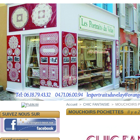
Accueil
>
CHIC FANTAISIE
>
MOUCHOIRS 
MOUCHOIRS POCHETTES
Il y a 
SUIVEZ NOUS SUR