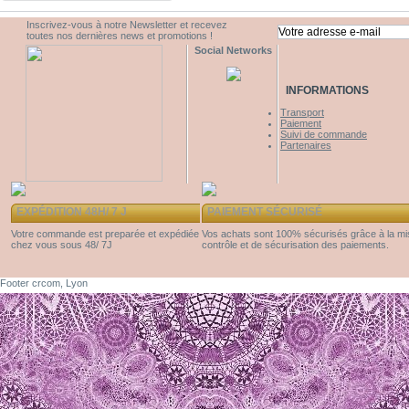
Inscrivez-vous à notre Newsletter et recevez
toutes nos dernières news et promotions !
Social Networks
INFORMATIONS
Transport
Paiement
Suivi de commande
Partenaires
EXPÉDITION 48H/ 7 J
PAIEMENT SÉCURISÉ
Votre commande est preparée et expédiée
Vos achats sont 100% sécurisés grâce à la m
chez vous sous 48/ 7J
contrôle et de sécurisation des paiements.
Footer crcom, Lyon