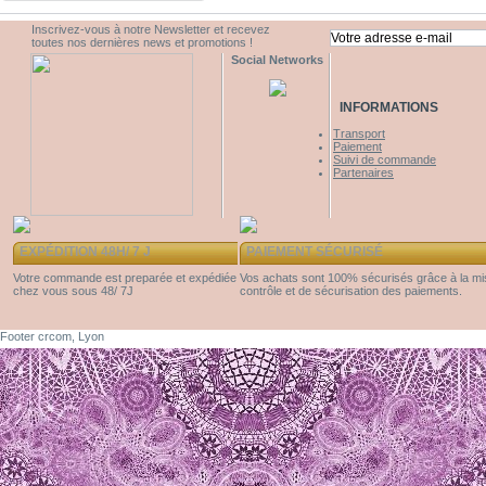
Inscrivez-vous à notre Newsletter et recevez
toutes nos dernières news et promotions !
Social Networks
INFORMATIONS
Transport
Paiement
Suivi de commande
Partenaires
EXPÉDITION 48H/ 7 J
PAIEMENT SÉCURISÉ
Votre commande est preparée et expédiée
Vos achats sont 100% sécurisés grâce à la m
chez vous sous 48/ 7J
contrôle et de sécurisation des paiements.
Footer crcom, Lyon