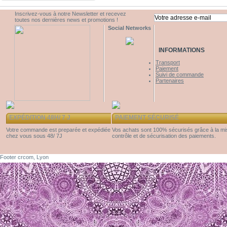
Inscrivez-vous à notre Newsletter et recevez
toutes nos dernières news et promotions !
Social Networks
INFORMATIONS
Transport
Paiement
Suivi de commande
Partenaires
EXPÉDITION 48H/ 7 J
PAIEMENT SÉCURISÉ
Votre commande est preparée et expédiée
Vos achats sont 100% sécurisés grâce à la m
chez vous sous 48/ 7J
contrôle et de sécurisation des paiements.
Footer crcom, Lyon