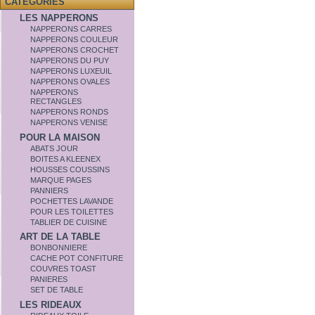
CATÉGORIES
LES NAPPERONS
NAPPERONS CARRES
NAPPERONS COULEUR
NAPPERONS CROCHET
NAPPERONS DU PUY
NAPPERONS LUXEUIL
NAPPERONS OVALES
NAPPERONS
RECTANGLES
NAPPERONS RONDS
NAPPERONS VENISE
POUR LA MAISON
ABATS JOUR
BOITES A KLEENEX
HOUSSES COUSSINS
MARQUE PAGES
PANNIERS
POCHETTES LAVANDE
POUR LES TOILETTES
TABLIER DE CUISINE
ART DE LA TABLE
BONBONNIERE
CACHE POT CONFITURE
COUVRES TOAST
PANIERES
SET DE TABLE
LES RIDEAUX