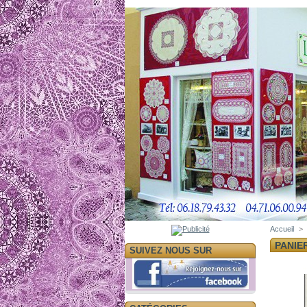
Accueil
>
PANIE
SUIVEZ NOUS SUR