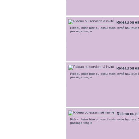
Rideau ou es
Rideau brise bise ou essui main invité hauteur: 
passage tringle
Rideau ou es
Rideau brise bise ou essui main invité hauteur: 
passage tringle
Rideau ou es
Rideau brise bise ou essui main invité hauteur: 
passage tringle