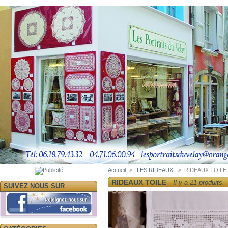
Accueil
>
LES RIDEAUX
>
RIDEAUX TOILE
RIDEAUX TOILE
Il y a 21 produits.
SUIVEZ NOUS SUR