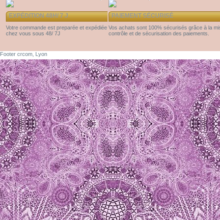
EXPÉDITION 48H/ 7 J
PAIEMENT SÉCURISÉ
Votre commande est preparée et expédiée
Vos achats sont 100% sécurisés grâce à la m
chez vous sous 48/ 7J
contrôle et de sécurisation des paiements.
Footer crcom, Lyon