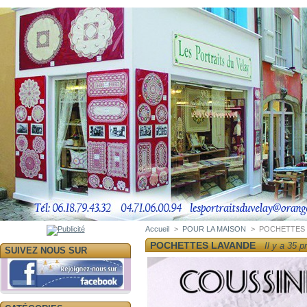
Accueil
>
POUR LA MAISON
>
POCHETTES 
POCHETTES LAVANDE
Il y a 35 p
SUIVEZ NOUS SUR