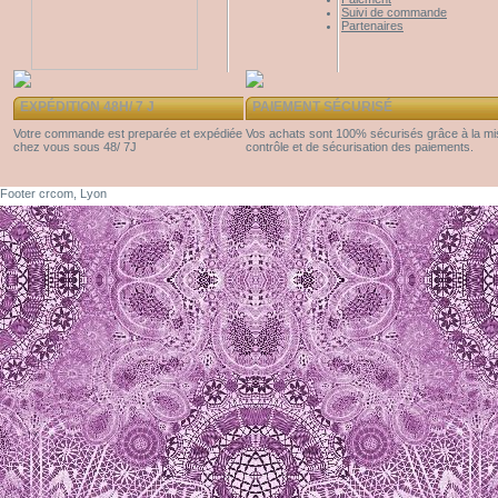
Suivi de commande
Partenaires
EXPÉDITION 48H/ 7 J
PAIEMENT SÉCURISÉ
Votre commande est preparée et expédiée
Vos achats sont 100% sécurisés grâce à la m
chez vous sous 48/ 7J
contrôle et de sécurisation des paiements.
Footer crcom, Lyon