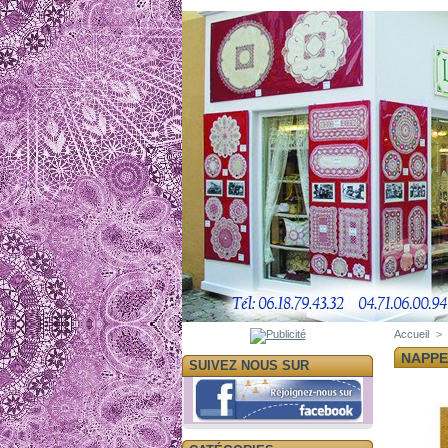
Accueil
>
NAPPE
SUIVEZ NOUS SUR