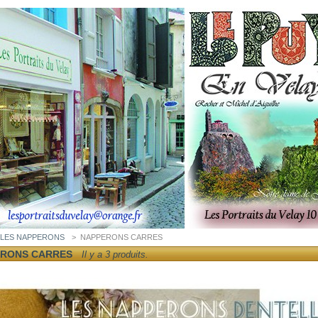
LES NAPPERONS
>
NAPPERONS CARRES
RONS CARRES
Il y a 3 produits.