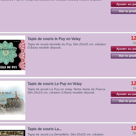
Ajouter au pa
Voir le prod
12
Tapis de souris le Puy en Velay
Di
Tapis de souris dentelle du Puy. Dim 20x23 cm. création
D.Barry modéle déposé.
Ajouter au pa
Voir le prod
12
Tapis de souris Le Puy en Velay
Di
Tapis de souris Le Puy en velay. Notre dame de France.
Dim 20x23 cm. création D.Barry modéle déposé.
Ajouter au pa
Voir le prod
12
Tapis de souris La...
Di
Tapis de souris La Dentelliére. Dim 20x23 cm. création