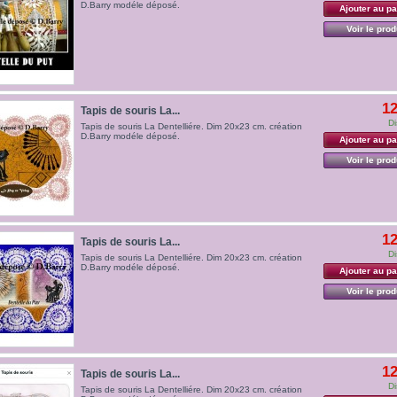
D.Barry modéle déposé.
Ajouter au pa
Voir le prod
12
Tapis de souris La...
Di
Tapis de souris La Dentelliére. Dim 20x23 cm. création
D.Barry modéle déposé.
Ajouter au pa
Voir le prod
12
Tapis de souris La...
Di
Tapis de souris La Dentelliére. Dim 20x23 cm. création
D.Barry modéle déposé.
Ajouter au pa
Voir le prod
12
Tapis de souris La...
Di
Tapis de souris La Dentelliére. Dim 20x23 cm. création