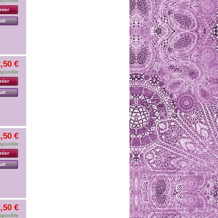
sponible
nier
uit
,50 €
sponible
nier
uit
,50 €
sponible
nier
uit
,50 €
sponible