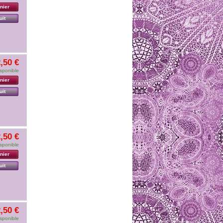
nier
uit
,50 €
sponible
nier
uit
,50 €
sponible
nier
uit
,50 €
sponible