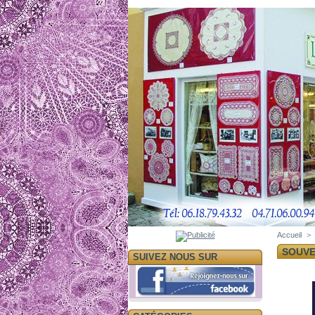
Accueil
>
SOUVE
SUIVEZ NOUS SUR