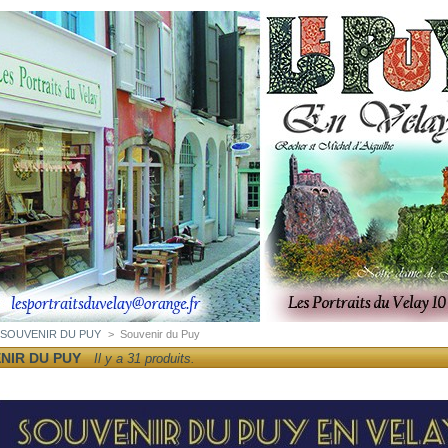
SOUVENIR DU PUY
>
Souvenir du Puy
NIR DU PUY
Il y a 31 produits.