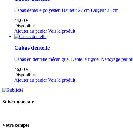
Cabas dentelle polyester. Hauteur 27 cm Largeur 25 cm
44,00 €
Disponible
Ajouter au panier
Voir le produit
Cabas dentelle
Cabas en dentelle mécanique. Dentelle rigide. Nettoyage par bro
46,00 €
Disponible
Ajouter au panier
Voir le produit
Suivez nous sur
Votre compte