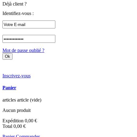
Déjà client ?
Identifiez-vous :
Mot de passe oublié ?
Inscrivez-vous
Panier
articles
article
(vide)
Aucun produit
Expédition
0,00 €
Total
0,00 €
Panier
Commander