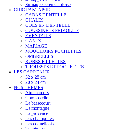
Surnappes créme ardoise
CHIC FANTAISIE
CABAS DENTELLE
CHALES
COLS EN DENTELLE
COUSSINETS FRIVOLITE
EVENTAILS
GANTS
MARIAGE
MOUCHOIRS POCHETTES
OMBRELLES
ROBES FILLETTES
TROUSSES ET POCHETTES
LES CARREAUX
32 x 28 cm
20 x 24 cm
NOS THEMES
Atout coeurs
Compostelle
La bassecourt
La montagne
La provence
Les champetres
Les coquelicots
les minous