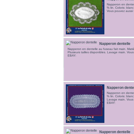
Napperon en dentell
% lin. Coloris: bla
Vous pouvez auss
Napperon dentelle
Napperon en dentelle au fuseau fait main. Matié
Plusieurs tailles disponibles. Lavage main. Vo
EBAY:
Napperon dente
Napperon en dentell
% lin. Coloris: blanc
Lavage main. Vous
EBAY:
Napperon dentelle