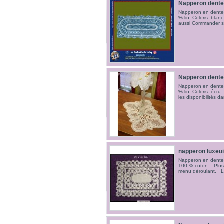
Napperon dente
Napperon en dentell
% lin. Coloris: bla
aussi Commander 
Napperon dente
Napperon en dentell
% lin. Coloris: écru.
les disponibilités 
napperon luxeui
Napperon en dentell
100 % coton. Plusieu
menu déroulant. L