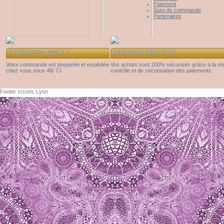
Paiement
Suivi de commande
Partenaires
EXPÉDITION 48H/ 7 J
PAIEMENT SÉCURISÉ
Votre commande est preparée et expédiée
Vos achats sont 100% sécurisés grâce à la m
chez vous sous 48/ 7J
contrôle et de sécurisation des paiements.
Footer crcom, Lyon