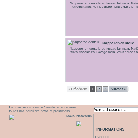
Napperon en dentelle au fuseau fait main. Matiére
Plusieurs tailles: voir les disponibilités dans l
Napperon dentelle
Napperon en dentelle au fuseau fait main. Matiér
tailles disponibles. Lavage main. Vous pouve
« Précédent
1
2
3
Suivant »
Inscrivez-vous à notre Newsletter et recevez
toutes nos dernières news et promotions !
Social Networks
INFORMATIONS
Transport