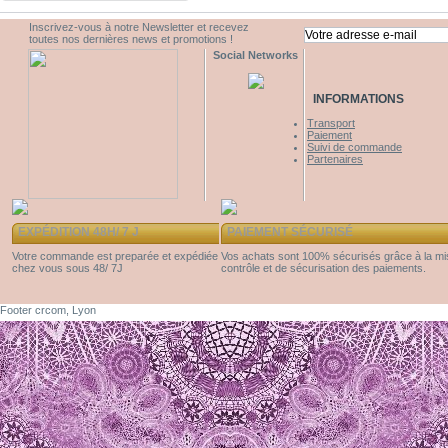
Inscrivez-vous à notre Newsletter et recevez
toutes nos dernières news et promotions !
Social Networks
INFORMATIONS
Transport
Paiement
Suivi de commande
Partenaires
EXPÉDITION 48H/ 7 J
PAIEMENT SÉCURISÉ
Votre commande est preparée et expédiée
Vos achats sont 100% sécurisés grâce à la m
chez vous sous 48/ 7J
contrôle et de sécurisation des paiements.
Footer crcom, Lyon