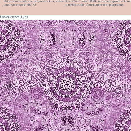
Votre commande est preparée et expédiée
Vos achats sont 100% sécurisés grâce à la m
chez vous sous 48/ 7J
contrôle et de sécurisation des paiements.
Footer crcom, Lyon