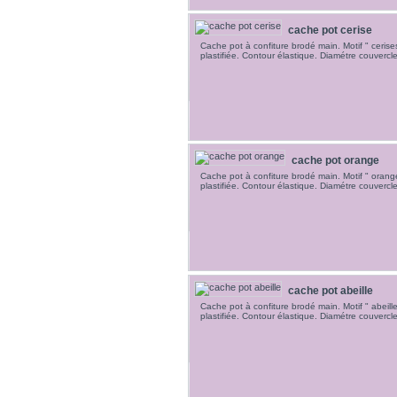
cache pot cerise
Cache pot à confiture brodé main. Motif " cerise
plastifiée. Contour élastique. Diamétre couvercl
cache pot orange
Cache pot à confiture brodé main. Motif " orang
plastifiée. Contour élastique. Diamétre couvercl
cache pot abeille
Cache pot à confiture brodé main. Motif " abeill
plastifiée. Contour élastique. Diamétre couvercl