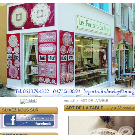
Accueil
>
ART DE LA TABLE
ART DE LA TABLE
Il y a 28 produit
SUIVEZ NOUS SUR