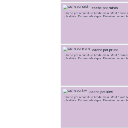
cache pot raisin
Cache pot à confiture brodé main. Motif " raisin
plastifiée. Contour élastique. Diamétre couvercl
cache pot prune
Cache pot à confiture brodé main. Motif " prunes
plastifiée. Contour élastique. Diamétre couvercl
cache pot kiwi
Cache pot à confiture brodé main. Motif " kiwi" 
plastifiée. Contour élastique. Diamétre couvercl