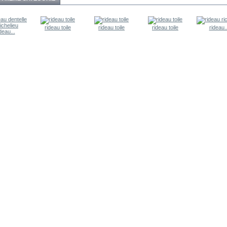
rideau toile
rideau toile
rideau toile
rideau..
deau...