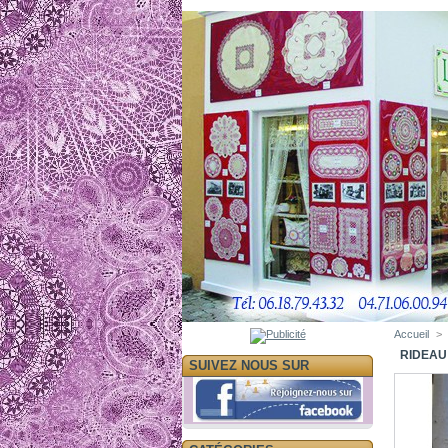
Accueil
>
RIDEAU 
SUIVEZ NOUS SUR