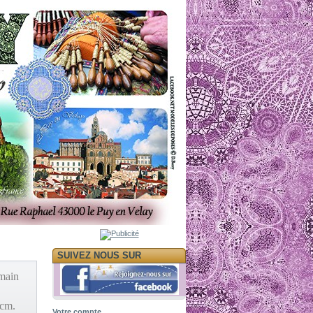
SUIVEZ NOUS SUR
 main
 cm.
Votre compte