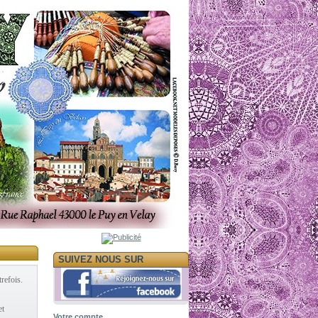
SUIVEZ NOUS SUR
refois.
et
Votre compte