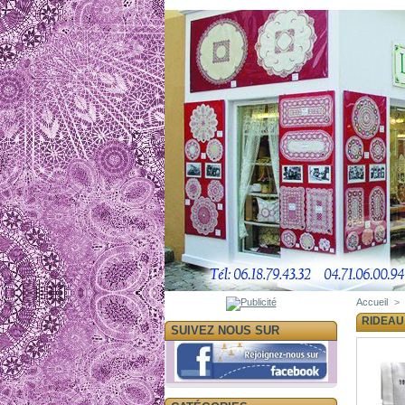
Accueil
>
RIDEAU
SUIVEZ NOUS SUR