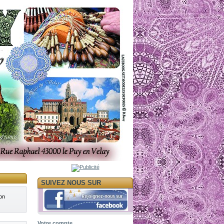
SUIVEZ NOUS SUR
on
Votre compte