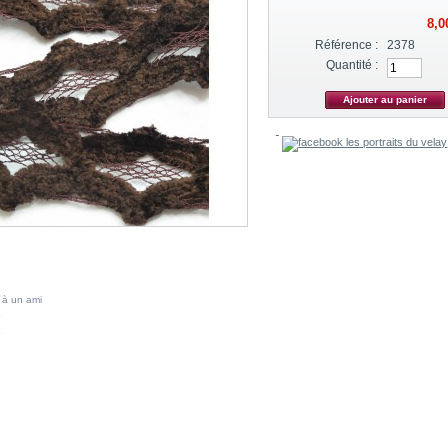
8,0
Référence :
2378
Quantité :
 à un ami