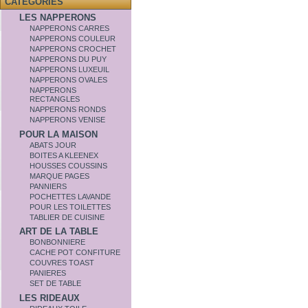
CATÉGORIES
LES NAPPERONS
NAPPERONS CARRES
NAPPERONS COULEUR
NAPPERONS CROCHET
NAPPERONS DU PUY
NAPPERONS LUXEUIL
NAPPERONS OVALES
NAPPERONS
RECTANGLES
NAPPERONS RONDS
NAPPERONS VENISE
POUR LA MAISON
ABATS JOUR
BOITES A KLEENEX
HOUSSES COUSSINS
MARQUE PAGES
PANNIERS
POCHETTES LAVANDE
POUR LES TOILETTES
TABLIER DE CUISINE
ART DE LA TABLE
BONBONNIERE
CACHE POT CONFITURE
COUVRES TOAST
PANIERES
SET DE TABLE
LES RIDEAUX