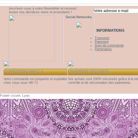
Inscrivez-vous à notre Newsletter et recevez
toutes nos dernières news et promotions !
Social Networks
INFORMATIONS
Transport
Paiement
Suivi de commande
Partenaires
EXPÉDITION 48H/ 7 J
PAIEMENT SÉCURISÉ
Votre commande est preparée et expédiée
Vos achats sont 100% sécurisés grâce à la m
chez vous sous 48/ 7J
contrôle et de sécurisation des paiements.
Footer crcom, Lyon