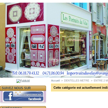
Accueil
>
DENTELLES METRE
>
ENTRE 2 
Cette catégorie est actuellement ind
SUIVEZ NOUS SUR