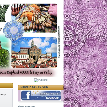
SUIVEZ NOUS SUR
rouge
Votre compte