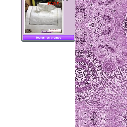
10,15 €
Toutes les promos