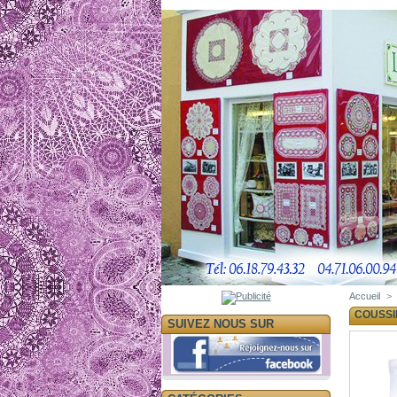
Accueil
>
COUSSI
SUIVEZ NOUS SUR