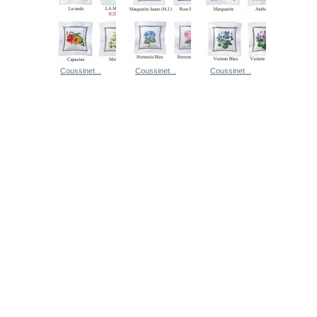
Coussinet...
Coussinet...
Coussinet...