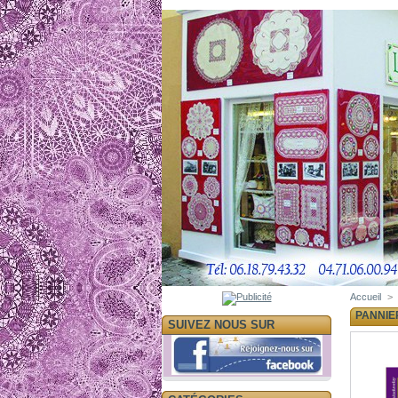
Accueil
>
PANNIE
SUIVEZ NOUS SUR