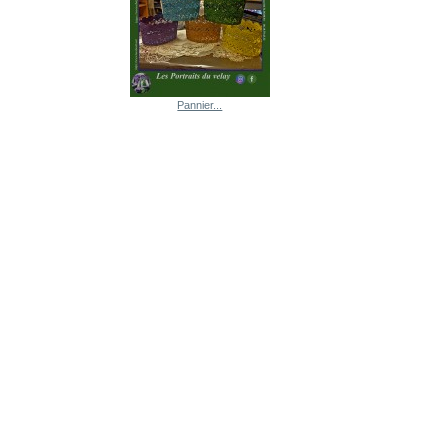
Pannier...