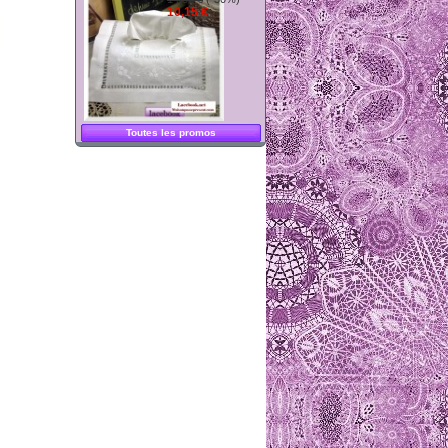
10,15 €
Toutes les promos