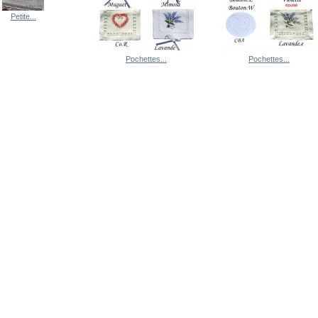
Petite...
Pochettes...
Pochettes...