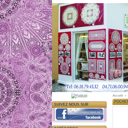
Accueil
>
POCHE
SUIVEZ NOUS SUR