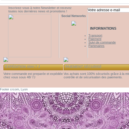
Inscrivez-vous à notre Newsletter et recevez
toutes nos dernières news et promotions !
Social Networks
INFORMATIONS
Transport
Paiement
Suivi de commande
Partenaires
EXPÉDITION 48H/ 7 J
PAIEMENT SÉCURISÉ
Votre commande est preparée et expédiée
Vos achats sont 100% sécurisés grâce à la m
chez vous sous 48/ 7J
contrôle et de sécurisation des paiements.
Footer crcom, Lyon