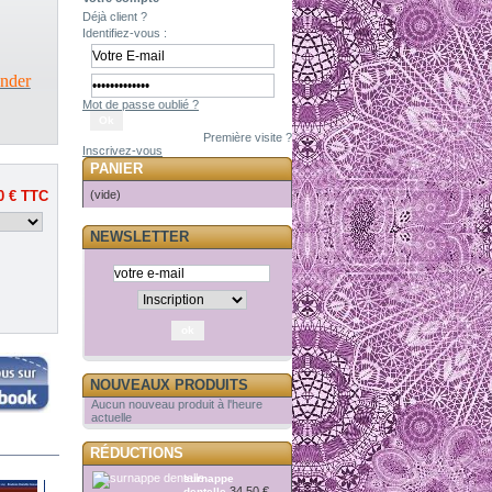
Déjà client ?
Identifiez-vous :
nder
Mot de passe oublié ?
Première visite ?
Inscrivez-vous
PANIER
(vide)
0 €
TTC
NEWSLETTER
NOUVEAUX PRODUITS
Aucun nouveau produit à l'heure
actuelle
RÉDUCTIONS
surnappe
34,50 €
dentelle