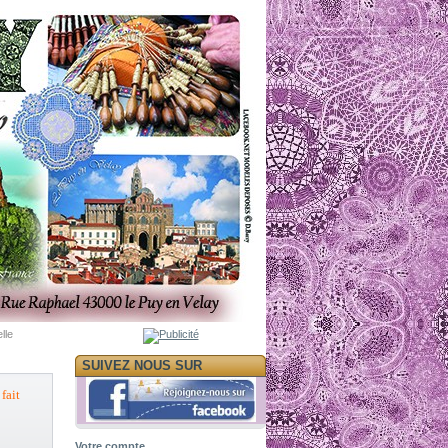
lle
SUIVEZ NOUS SUR
fait
Votre compte