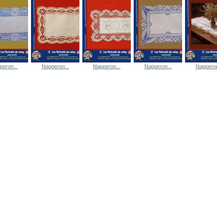
peron...
Napperon...
Napperon...
Napperon...
Napperon