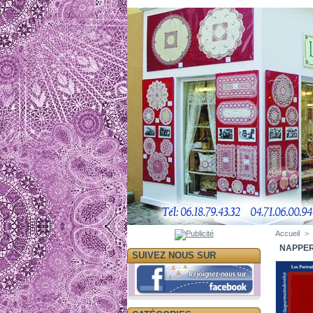
Accueil
>
NAPPER
SUIVEZ NOUS SUR