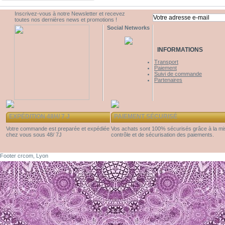
Inscrivez-vous à notre Newsletter et recevez
toutes nos dernières news et promotions !
Social Networks
INFORMATIONS
Transport
Paiement
Suivi de commande
Partenaires
EXPÉDITION 48H/ 7 J
PAIEMENT SÉCURISÉ
Votre commande est preparée et expédiée
Vos achats sont 100% sécurisés grâce à la m
chez vous sous 48/ 7J
contrôle et de sécurisation des paiements.
Footer crcom, Lyon