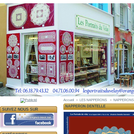
Accueil
>
LES NAPPERONS
>
NAPPERONS
NAPPERON DENTELLE
SUIVEZ NOUS SUR