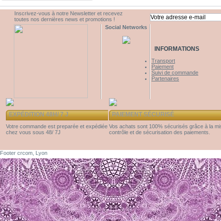
Inscrivez-vous à notre Newsletter et recevez
toutes nos dernières news et promotions !
Social Networks
INFORMATIONS
Transport
Paiement
Suivi de commande
Partenaires
EXPÉDITION 48H/ 7 J
PAIEMENT SÉCURISÉ
Votre commande est preparée et expédiée
Vos achats sont 100% sécurisés grâce à la m
chez vous sous 48/ 7J
contrôle et de sécurisation des paiements.
Footer crcom, Lyon