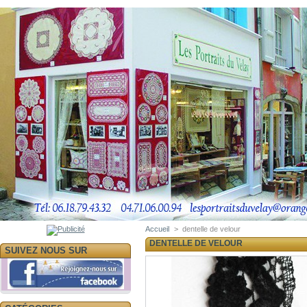
Accueil
>
dentelle de velour
DENTELLE DE VELOUR
SUIVEZ NOUS SUR