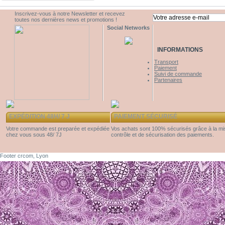
Inscrivez-vous à notre Newsletter et recevez
toutes nos dernières news et promotions !
Social Networks
INFORMATIONS
Transport
Paiement
Suivi de commande
Partenaires
EXPÉDITION 48H/ 7 J
PAIEMENT SÉCURISÉ
Votre commande est preparée et expédiée
Vos achats sont 100% sécurisés grâce à la m
chez vous sous 48/ 7J
contrôle et de sécurisation des paiements.
Footer crcom, Lyon