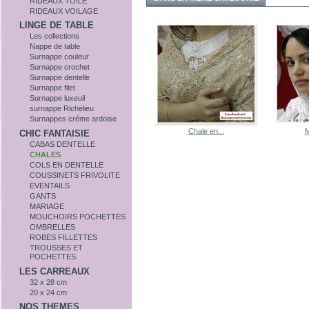
RIDEAUX TOILE
RIDEAUX VOILAGE
LINGE DE TABLE
Les collections
Nappe de table
Surnappe couleur
Surnappe crochet
Surnappe dentelle
Surnappe filet
Surnappe luxeuil
surnappe Richelieu
Surnappes créme ardoise
Chale en...
M
CHIC FANTAISIE
CABAS DENTELLE
CHALES
COLS EN DENTELLE
COUSSINETS FRIVOLITE
EVENTAILS
GANTS
MARIAGE
MOUCHOIRS POCHETTES
OMBRELLES
ROBES FILLETTES
TROUSSES ET
POCHETTES
LES CARREAUX
32 x 28 cm
20 x 24 cm
NOS THEMES