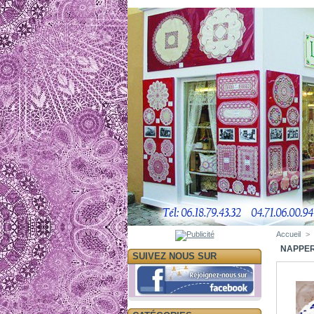
Accueil
>
NAPPER
SUIVEZ NOUS SUR