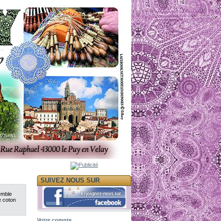
SUIVEZ NOUS SUR
emble
de coton
Votre compte