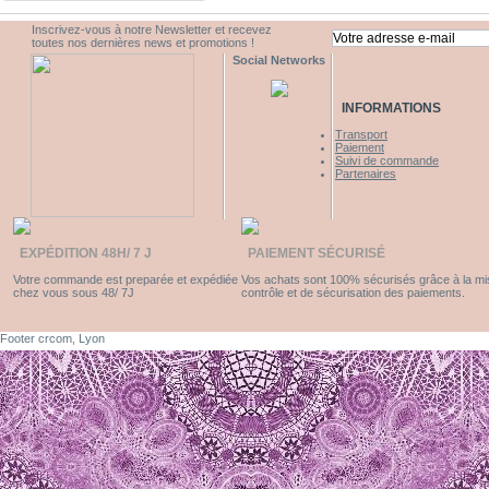
Inscrivez-vous à notre Newsletter et recevez
toutes nos dernières news et promotions !
Social Networks
INFORMATIONS
Transport
Paiement
Suivi de commande
Partenaires
EXPÉDITION 48H/ 7 J
PAIEMENT SÉCURISÉ
Votre commande est preparée et expédiée
Vos achats sont 100% sécurisés grâce à la m
chez vous sous 48/ 7J
contrôle et de sécurisation des paiements.
Footer crcom, Lyon