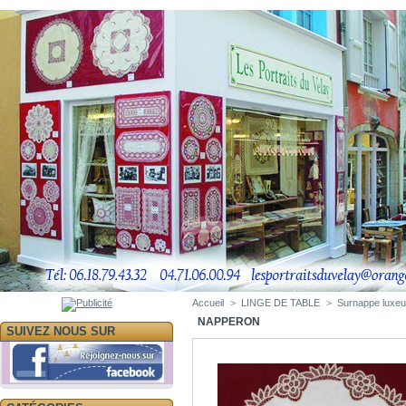
Accueil
>
LINGE DE TABLE
>
Surnappe luxeui
NAPPERON
SUIVEZ NOUS SUR