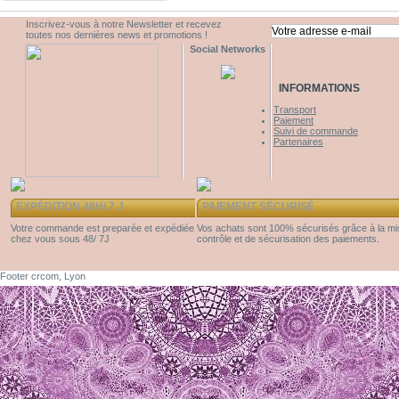
Inscrivez-vous à notre Newsletter et recevez
toutes nos dernières news et promotions !
Social Networks
INFORMATIONS
Transport
Paiement
Suivi de commande
Partenaires
EXPÉDITION 48H/ 7 J
PAIEMENT SÉCURISÉ
Votre commande est preparée et expédiée
Vos achats sont 100% sécurisés grâce à la m
chez vous sous 48/ 7J
contrôle et de sécurisation des paiements.
Footer crcom, Lyon