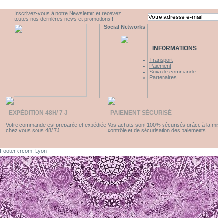
Inscrivez-vous à notre Newsletter et recevez
toutes nos dernières news et promotions !
Social Networks
INFORMATIONS
Transport
Paiement
Suivi de commande
Partenaires
EXPÉDITION 48H/ 7 J
PAIEMENT SÉCURISÉ
Votre commande est preparée et expédiée
Vos achats sont 100% sécurisés grâce à la m
chez vous sous 48/ 7J
contrôle et de sécurisation des paiements.
Footer crcom, Lyon