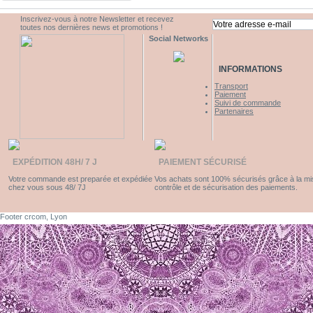
Inscrivez-vous à notre Newsletter et recevez
toutes nos dernières news et promotions !
Social Networks
INFORMATIONS
Transport
Paiement
Suivi de commande
Partenaires
EXPÉDITION 48H/ 7 J
PAIEMENT SÉCURISÉ
Votre commande est preparée et expédiée
Vos achats sont 100% sécurisés grâce à la m
chez vous sous 48/ 7J
contrôle et de sécurisation des paiements.
Footer crcom, Lyon