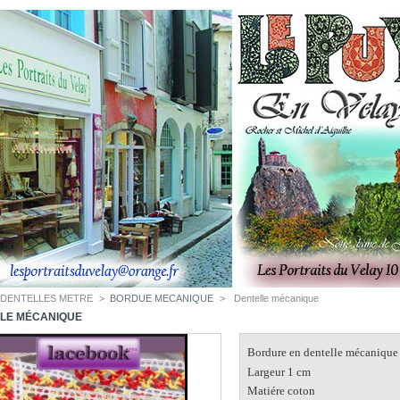
DENTELLES METRE
>
BORDUE MECANIQUE
>
Dentelle mécanique
LE MÉCANIQUE
Bordure en dentelle mécaniqu
Largeur 1 cm
Matiére coton