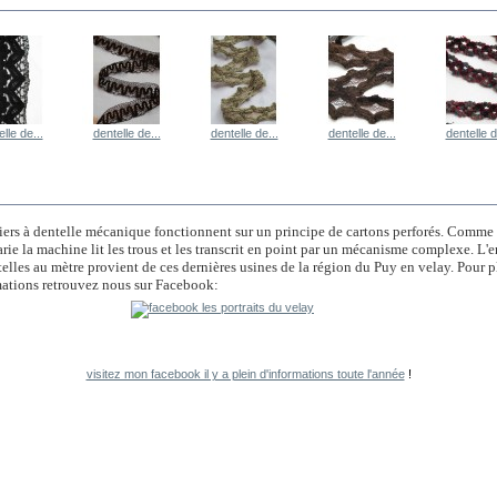
lle de...
dentelle de...
dentelle de...
dentelle de...
dentelle d
AVOIR PLUS
iers à dentelle mécanique fonctionnent sur un principe de cartons perforés. Comme 
rie la machine lit les trous et les transcrit en point par un mécanisme complexe. L
elles au mètre provient de ces dernières usines de la région du Puy en velay. Pour p
mations retrouvez nous sur Facebook:
visitez mon facebook il y a plein d'informations toute l'année
!