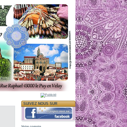
SUIVEZ NOUS SUR
e
Votre compte